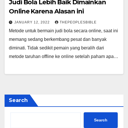
Judi Bola Lebih Baik Dimainkan
Online Karena Alasan ini
JANUARY 12, 2022
THEPEOPLESBIBLE
Metode untuk bermain judi bola secara online, saat ini
memang sedang berkembang pesat dan banyak
diminati. Tidak sedikit pemain yang beralih dari
metode taruhan offline ke online setelah paham apa…
Search
Search