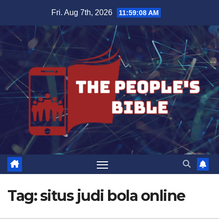
Skip
Fri. Aug 7th, 2026
11:59:09 AM
to
content
Tag:
situs judi bola online