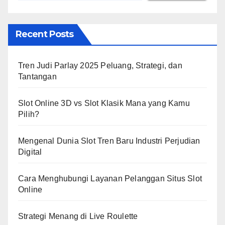
Recent Posts
Tren Judi Parlay 2025 Peluang, Strategi, dan
Tantangan
Slot Online 3D vs Slot Klasik Mana yang Kamu
Pilih?
Mengenal Dunia Slot Tren Baru Industri Perjudian
Digital
Cara Menghubungi Layanan Pelanggan Situs Slot
Online
Strategi Menang di Live Roulette