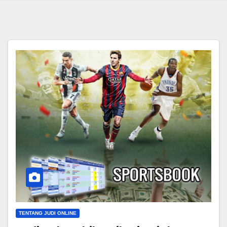
TENTANG JUDI ONLINE