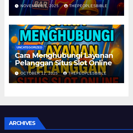
Digital
NOVEMBER 5, 2025
THEPEOPLESBIBLE
UNCATEGORIZED
Cara Menghubungi Layanan
Pelanggan Situs Slot Online
OCTOBER 12, 2025
THEPEOPLESBIBLE
Archives
ARCHIVES