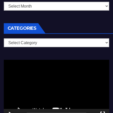
CATEGORIES
Categories
Video
Player