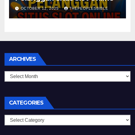
OCTOBER 12, 2025
THEPEOPLESBIBLE
Archives
ARCHIVES
CATEGORIES
Categories