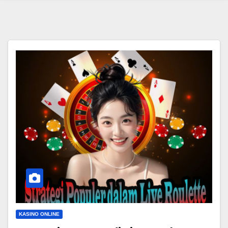
KASINO ONLINE