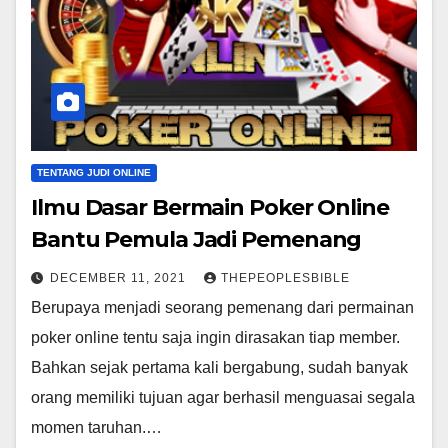
TENTANG JUDI ONLINE
Ilmu Dasar Bermain Poker Online
Bantu Pemula Jadi Pemenang
DECEMBER 11, 2021
THEPEOPLESBIBLE
Berupaya menjadi seorang pemenang dari permainan
poker online tentu saja ingin dirasakan tiap member.
Bahkan sejak pertama kali bergabung, sudah banyak
orang memiliki tujuan agar berhasil menguasai segala
momen taruhan.…