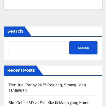
Search
Search
Recent Posts
Tren Judi Parlay 2025 Peluang, Strategi, dan
Tantangan
Slot Online 3D vs Slot Klasik Mana yang Kamu