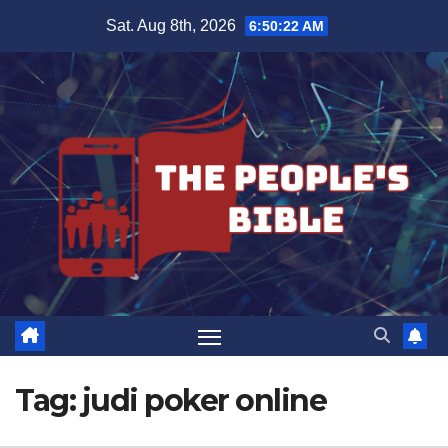
Skip
Sat. Aug 8th, 2026
6:50:23 AM
to
content
Tag:
judi poker online