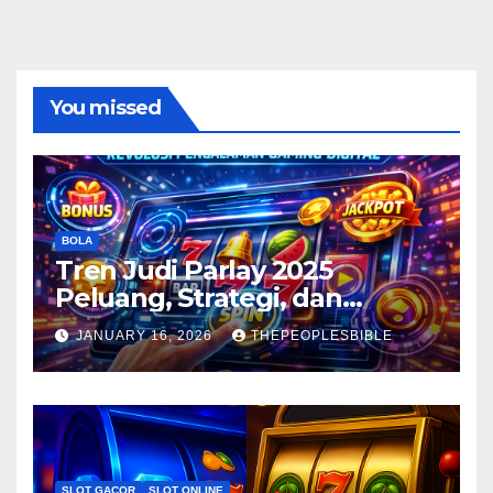
You missed
BOLA
Tren Judi Parlay 2025
Peluang, Strategi, dan
Tantangan
JANUARY 16, 2026
THEPEOPLESBIBLE
SLOT GACOR
SLOT ONLINE