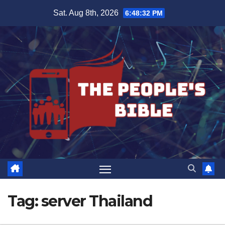
Skip
Sat. Aug 8th, 2026
6:48:32 PM
to
content
Tag:
server Thailand