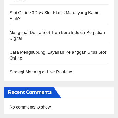
Slot Online 3D vs Slot Klasik Mana yang Kamu
Pilih?
Mengenal Dunia Slot Tren Baru Industri Perjudian
Digital
Cara Menghubungi Layanan Pelanggan Situs Slot
Online
Strategi Menang di Live Roulette
Recent Comments
No comments to show.