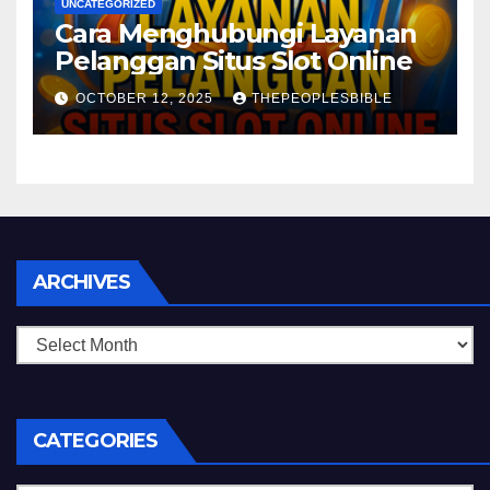
UNCATEGORIZED
Cara Menghubungi Layanan
Pelanggan Situs Slot Online
OCTOBER 12, 2025
THEPEOPLESBIBLE
Archives
ARCHIVES
CATEGORIES