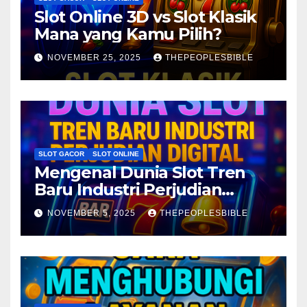
Slot Online 3D vs Slot Klasik
Mana yang Kamu Pilih?
NOVEMBER 25, 2025
THEPEOPLESBIBLE
SLOT GACOR
SLOT ONLINE
Mengenal Dunia Slot Tren
Baru Industri Perjudian
Digital
NOVEMBER 5, 2025
THEPEOPLESBIBLE