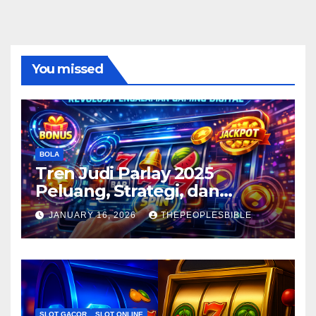
You missed
BOLA
Tren Judi Parlay 2025
Peluang, Strategi, dan
Tantangan
JANUARY 16, 2026
THEPEOPLESBIBLE
SLOT GACOR
SLOT ONLINE