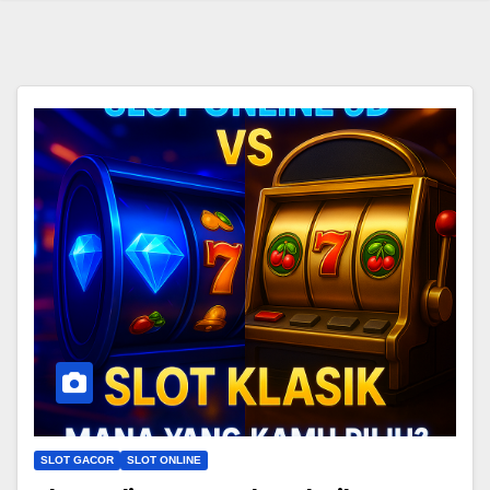
SLOT GACOR
SLOT ONLINE