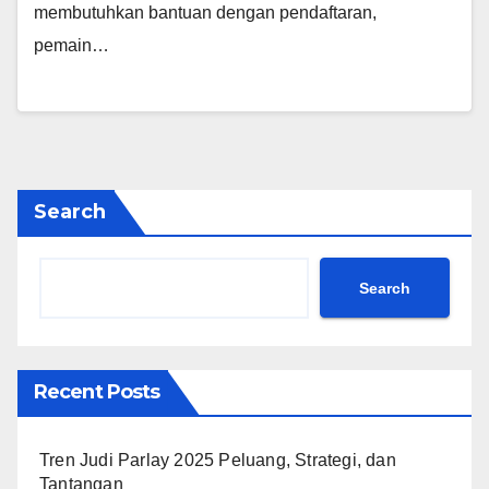
membutuhkan bantuan dengan pendaftaran,
pemain…
Search
Search
Recent Posts
Tren Judi Parlay 2025 Peluang, Strategi, dan
Tantangan